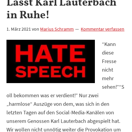
Lasst Karl Lauterbach
in Ruhe!
1. März 2021
von
Marius Schramm
Kommentar verfassen
“Kann
diese
Fresse
nicht
mehr
sehen!”“S
oll bekommen was er verdient!” Nur zwei
„harmlose“ Auszüge von dem, was sich in den
letzten Tagen auf den Social-Media-Kanälen von
unserem Genossen Karl Lauterbach abgespielt hat.
Wir wollen nicht unnötig weiter die Provokation um