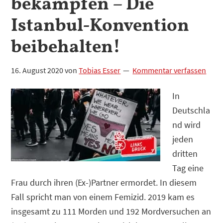
bekämpfen – Die
Istanbul-Konvention
beibehalten!
16. August 2020
von
Tobias Esser
Kommentar verfassen
In
Deutschla
nd wird
jeden
dritten
Tag eine
Frau durch ihren (Ex-)Partner ermordet. In diesem
Fall spricht man von einem Femizid. 2019 kam es
insgesamt zu 111 Morden und 192 Mordversuchen an