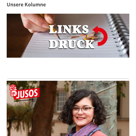
Unsere Kolumne
Footer