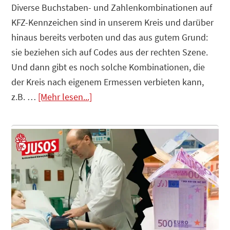
Diverse Buchstaben- und Zahlenkombinationen auf
KFZ-Kennzeichen sind in unserem Kreis und darüber
hinaus bereits verboten und das aus gutem Grund:
sie beziehen sich auf Codes aus der rechten Szene.
Und dann gibt es noch solche Kombinationen, die
der Kreis nach eigenem Ermessen verbieten kann,
Infos
z.B. …
[Mehr lesen...]
zum
Plugin
Wir
fordern:
KFZ-
Kennzeichen
„Monschau“-
GO