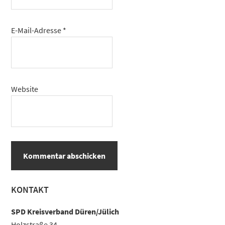
E-Mail-Adresse
*
Website
Haupt-
KONTAKT
Sidebar
SPD Kreisverband Düren/Jülich
Holzstraße 34