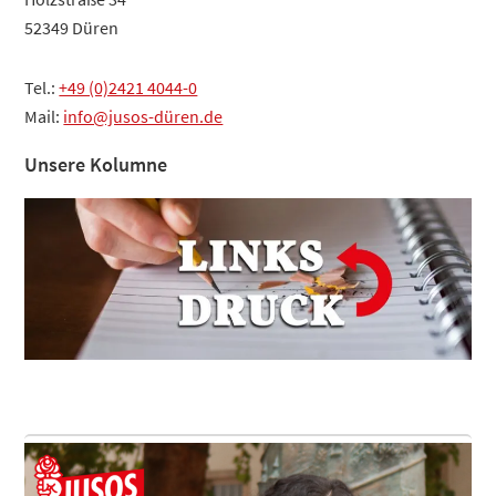
52349 Düren
Tel.:
+49 (0)2421 4044-0
Mail:
info@jusos-düren.de
Unsere Kolumne
Footer