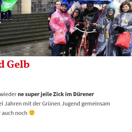
d Gelb
 wieder
ne super jeile Zick im Dürener
drei Jahren mit der Grünen Jugend gemeinsam
r auch noch