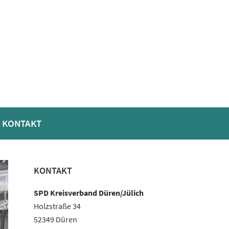
KONTAKT
Haupt-
KONTAKT
Sidebar
SPD Kreisverband Düren/Jülich
Holzstraße 34
52349 Düren