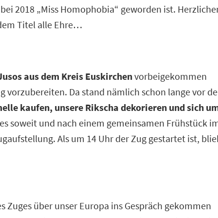
bei 2018 „Miss Homophobia“ geworden ist. Herzliche
dem Titel alle Ehre…
Jusos aus dem Kreis Euskirchen
vorbeigekommen
g vorzubereiten. Da stand nämlich schon lange vor d
elle kaufen, unsere Rikscha dekorieren und sich u
es soweit und nach einem gemeinsamen Frühstück i
gaufstellung. Als um 14 Uhr der Zug gestartet ist, blie
es Zuges über unser Europa ins Gespräch gekommen