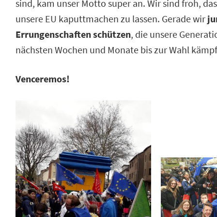
sind, kam unser Motto super an. Wir sind froh, das
unsere EU kaputtmachen zu lassen. Gerade wir
ju
Errungenschaften schützen
, die unsere Generati
nächsten Wochen und Monate bis zur Wahl kämp
Venceremos!