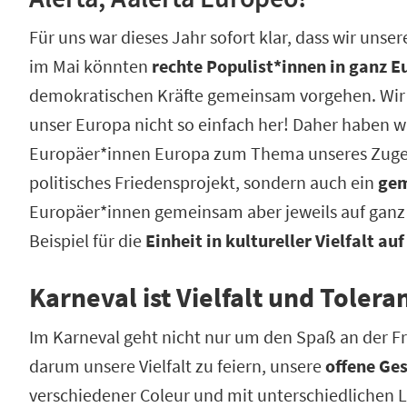
Für uns war dieses Jahr sofort klar, dass wir unse
im Mai könnten
rechte Populist*innen in ganz 
demokratischen Kräfte gemeinsam vorgehen. Wir 
unser Europa nicht so einfach her! Daher haben w
Europäer*innen Europa zum Thema unseres Zuges 
politisches Friedensprojekt, sondern auch ein
gem
Europäer*innen gemeinsam aber jeweils auf ganz un
Beispiel für die
Einheit in kultureller Vielfalt a
Karneval ist Vielfalt und Tolera
Im Karneval geht nicht nur um den Spaß an der 
darum unsere Vielfalt zu feiern, unsere
offene Ges
verschiedener Coleur und mit unterschiedlichen 