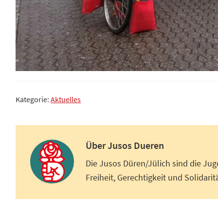
Kategorie:
Aktuelles
Über
Jusos Dueren
Die Jusos Düren/Jülich sind die Jug
Freiheit, Gerechtigkeit und Solidaritä
Leser-