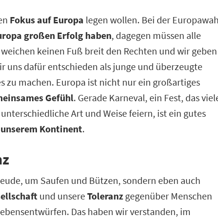
ren
Fokus auf Europa
legen wollen. Bei der Europawah
Europa großen Erfolg haben
, dagegen müssen alle
weichen keinen Fuß breit den Rechten und wir geben
ir uns dafür entschieden als junge und überzeugte
zu machen. Europa ist nicht nur ein großartiges
einsames Gefühl
. Gerade Karneval, ein Fest, das viel
terschiedliche Art und Weise feiern, ist ein gutes
uf unserem Kontinent
.
nz
Freude, um Saufen und Bützen, sondern eben auch
ellschaft
und unsere
Toleranz
gegenüber Menschen
Lebensentwürfen. Das haben wir verstanden, im