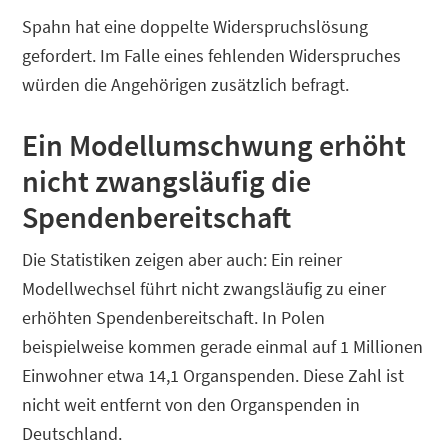
Spahn hat eine doppelte Widerspruchslösung
gefordert. Im Falle eines fehlenden Widerspruches
würden die Angehörigen zusätzlich befragt.
Ein Modellumschwung erhöht
nicht zwangsläufig die
Spendenbereitschaft
Die Statistiken zeigen aber auch: Ein reiner
Modellwechsel führt nicht zwangsläufig zu einer
erhöhten Spendenbereitschaft. In Polen
beispielweise kommen gerade einmal auf 1 Millionen
Einwohner etwa 14,1 Organspenden. Diese Zahl ist
nicht weit entfernt von den Organspenden in
Deutschland.