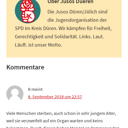
Über
Jusos Dueren
Die Jusos Düren/Jülich sind
die Jugendorganisation der
SPD im Kreis Düren. Wir kämpfen für Freiheit,
Gerechtigkeit und Solidarität. Links. Laut.
Läuft. ist unser Motto.
Leser-
Kommentare
Interaktionen
R
meint
8. September 2018 um 22:57
Viele Menschen sterben, auch schon in sehr jungem Alter,
weil sie verzweifelt auf ein Organ warten und keins