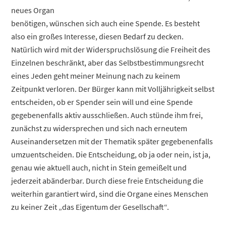
neues Organ
benötigen, wünschen sich auch eine Spende. Es besteht
also ein großes Interesse, diesen Bedarf zu decken.
Natürlich wird mit der Widerspruchslösung die Freiheit des
Einzelnen beschränkt, aber das Selbstbestimmungsrecht
eines Jeden geht meiner Meinung nach zu keinem
Zeitpunkt verloren. Der Bürger kann mit Volljährigkeit selbst
entscheiden, ob er Spender sein will und eine Spende
gegebenenfalls aktiv ausschließen. Auch stünde ihm frei,
zunächst zu widersprechen und sich nach erneutem
Auseinandersetzen mit der Thematik später gegebenenfalls
umzuentscheiden. Die Entscheidung, ob ja oder nein, ist ja,
genau wie aktuell auch, nicht in Stein gemeißelt und
jederzeit abänderbar. Durch diese freie Entscheidung die
weiterhin garantiert wird, sind die Organe eines Menschen
zu keiner Zeit „das Eigentum der Gesellschaft“.