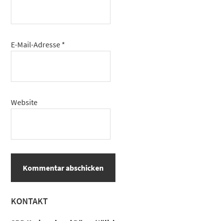
E-Mail-Adresse
*
Website
Haupt-
KONTAKT