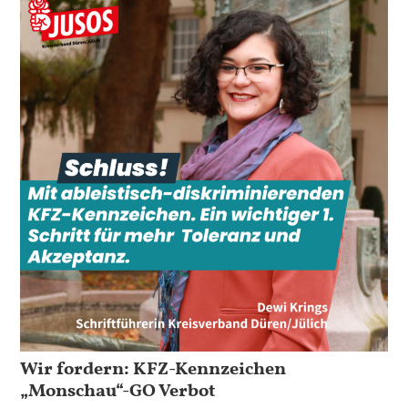
Wir fordern: KFZ-Kennzeichen
„Monschau“-GO Verbot