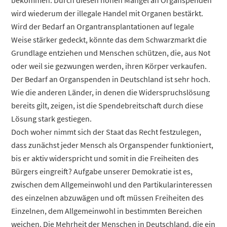
bekommen. Durch diesen hohen Mangel an Organspenden
wird wiederum der illegale Handel mit Organen bestärkt.
Wird der Bedarf an Organtransplantationen auf legale
Weise stärker gedeckt, könnte das dem Schwarzmarkt die
Grundlage entziehen und Menschen schützen, die, aus Not
oder weil sie gezwungen werden, ihren Körper verkaufen.
Der Bedarf an Organspenden in Deutschland ist sehr hoch.
Wie die anderen Länder, in denen die Widerspruchslösung
bereits gilt, zeigen, ist die Spendebreitschaft durch diese
Lösung stark gestiegen.
Doch woher nimmt sich der Staat das Recht festzulegen,
dass zunächst jeder Mensch als Organspender funktioniert,
bis er aktiv widerspricht und somit in die Freiheiten des
Bürgers eingreift? Aufgabe unserer Demokratie ist es,
zwischen dem Allgemeinwohl und den Partikularinteressen
des einzelnen abzuwägen und oft müssen Freiheiten des
Einzelnen, dem Allgemeinwohl in bestimmten Bereichen
weichen. Die Mehrheit der Menschen in Deutschland, die ein