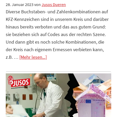
28. Januar 2023
von
Jusos Dueren
Diverse Buchstaben- und Zahlenkombinationen auf
KFZ-Kennzeichen sind in unserem Kreis und darüber
hinaus bereits verboten und das aus gutem Grund:
sie beziehen sich auf Codes aus der rechten Szene.
Und dann gibt es noch solche Kombinationen, die
der Kreis nach eigenem Ermessen verbieten kann,
Infos
z.B. …
[Mehr lesen...]
zum
Plugin
Wir
fordern:
KFZ-
Kennzeichen
„Monschau“-