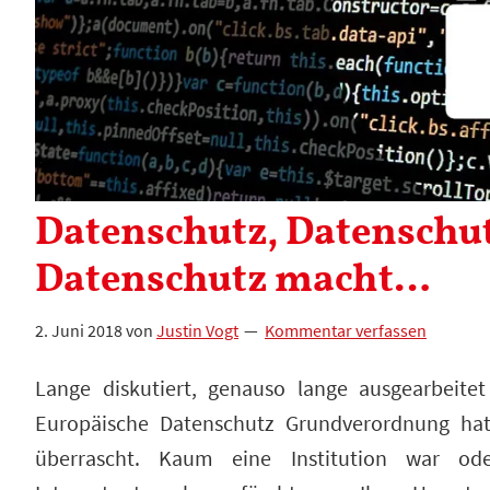
Datenschutz, Datenschu
Datenschutz macht…
2. Juni 2018
von
Justin Vogt
Kommentar verfassen
Lange diskutiert, genauso lange ausgearbeite
Europäische Datenschutz Grundverordnung hat
überrascht. Kaum eine Institution war ode