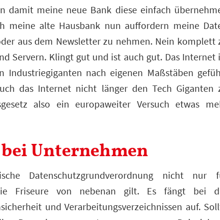
en damit meine neue Bank diese einfach übernehm
ch meine alte Hausbank nun auffordern meine Dat
n oder aus dem Newsletter zu nehmen. Nein komplett 
 Servern. Klingt gut und ist auch gut. Das Internet i
von Industriegiganten nach eigenen Maßstäben gefüh
such das Internet nicht länger den Tech Giganten 
gesetz also ein europaweiter Versuch etwas me
e bei Unternehmen
sche Datenschutzgrundverordnung nicht nur f
die Friseure von nebenan gilt. Es fängt bei d
icherheit und Verarbeitungsverzeichnissen auf. Soll