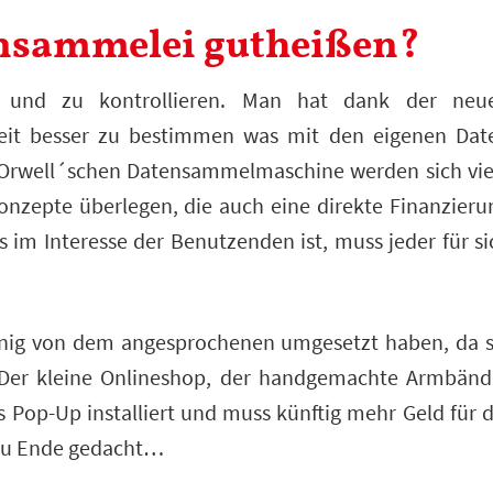
ensammelei gutheißen?
ren und zu kontrollieren. Man hat dank der neu
eit besser zu bestimmen was mit den eigenen Dat
er Orwell´schen Datensammelmaschine werden sich vie
onzepte überlegen, die auch eine direkte Finanzieru
 im Interesse der Benutzenden ist, muss jeder für si
wenig von dem angesprochenen umgesetzt haben, da s
. Der kleine Onlineshop, der handgemachte Armbänd
es Pop-Up installiert und muss künftig mehr Geld für d
s zu Ende gedacht…