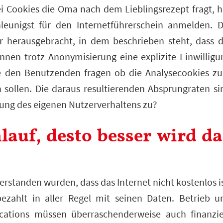
i Cookies die Oma nach dem Lieblingsrezept fragt, h
leunigst für den Internetführerschein anmelden. D
 herausgebracht, in dem beschrieben steht, dass d
nen trotz Anonymisierung eine explizite Einwilligu
die den Benutzenden fragen ob die Analysecookies z
 sollen. Die daraus resultierenden Absprungraten si
ung des eigenen Nutzerverhaltens zu?
auf, desto besser wird da
verstanden wurden, dass das Internet nicht kostenlos is
ezahlt in aller Regel mit seinen Daten. Betrieb u
cations müssen überraschenderweise auch finanzie