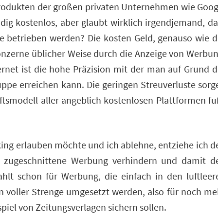
Produkten der großen privaten Unternehmen wie Goog
ig kostenlos, aber glaubt wirklich irgendjemand, da
e betrieben werden? Die kosten Geld, genauso wie d
Konzerne üblicher Weise durch die Anzeige von Werbun
rnet ist die hohe Präzision mit der man auf Grund d
pe erreichen kann. Die geringen Streuverluste sorg
äftsmodell aller angeblich kostenlosen Plattformen fu
cking erlauben möchte und ich ablehne, entziehe ich d
 zugeschnittene Werbung verhindern und damit d
t schon für Werbung, die einfach in den luftleer
in voller Strenge umgesetzt werden, also für noch me
spiel von Zeitungsverlagen sichern sollen.