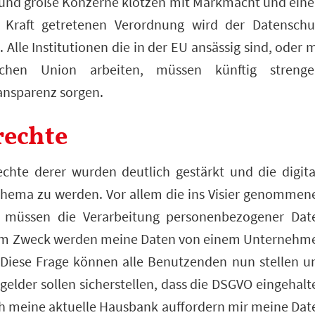
 und große Konzerne klotzen mit Markmacht und ein
Kraft getretenen Verordnung wird der Datenschu
Alle Institutionen die in der EU ansässig sind, oder m
hen Union arbeiten, müssen künftig strenge
ansparenz sorgen.
rechte
chte derer wurden deutlich gestärkt und die digita
Thema zu werden. Vor allem die ins Visier genommen
 müssen die Verarbeitung personenbezogener Dat
chem Zweck werden meine Daten von einem Unternehm
Diese Frage können alle Benutzenden nun stellen u
elder sollen sicherstellen, dass die DSGVO eingehalt
ich meine aktuelle Hausbank auffordern mir meine Dat