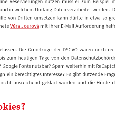
nline Reservierungen nutzen muss er zum Beispiel m
e und in welchem Umfang Daten verarbeitet werden. D
ilfe von Dritten umsetzen kann dürfte in etwa so gr
dnete
Věra Jourová
mit Ihrer E-Mail Aufforderung helf
elassen. Die Grundzüge der DSGVO waren noch rec
er bis zum heutigen Tage von den Datenschutzbehörd
n? Google Fonts nutzbar? Spam weiterhin mit ReCaptc
gn ein berechtigtes Interesse? Es gibt dutzende Frag
 nicht ausreichend geklärt wurden und die Hürde d
okies?