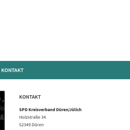
KONTAKT
Haupt-
KONTAKT
Sidebar
SPD Kreisverband Düren/Jülich
Holzstraße 34
52349 Düren