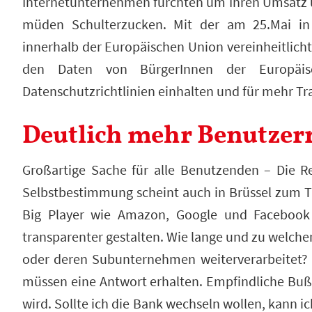
Internetunternehmen fürchten um Ihren Umsatz
müden Schulterzucken. Mit der am 25.Mai in 
innerhalb der Europäischen Union vereinheitlicht. 
den Daten von BürgerInnen der Europäisc
Datenschutzrichtlinien einhalten und für mehr Tr
Deutlich mehr Benutzer
Großartige Sache für alle Benutzenden – Die Re
Selbstbestimmung scheint auch in Brüssel zum 
Big Player wie Amazon, Google und Facebook
transparenter gestalten. Wie lange und zu wel
oder deren Subunternehmen weiterverarbeitet? 
müssen eine Antwort erhalten. Empfindliche Bußg
wird. Sollte ich die Bank wechseln wollen, kann 