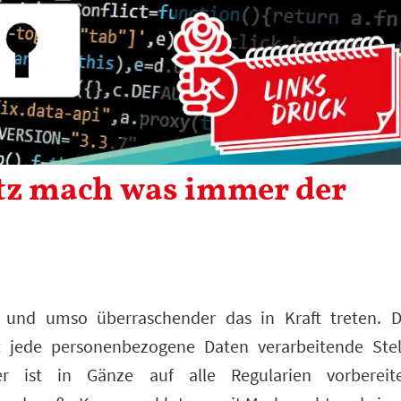
tz mach was immer der
t und umso überraschender das in Kraft treten. D
 jede personenbezogene Daten verarbeitende Stel
r ist in Gänze auf alle Regularien vorbereite