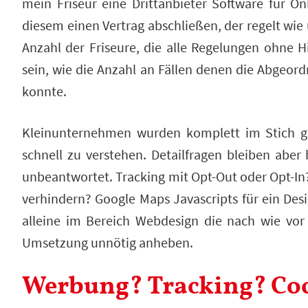
mein Friseur eine Drittanbieter Software für O
diesem einen Vertrag abschließen, der regelt wi
Anzahl der Friseure, die alle Regelungen ohne H
sein, wie die Anzahl an Fällen denen die Abgeor
konnte.
Kleinunternehmen wurden komplett im Stich g
schnell zu verstehen. Detailfragen bleiben ab
unbeantwortet. Tracking mit Opt-Out oder Opt-I
verhindern? Google Maps Javascripts für ein Desi
alleine im Bereich Webdesign die nach wie vor
Umsetzung unnötig anheben.
Werbung? Tracking? Co