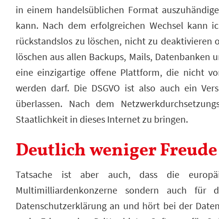
in einem handelsüblichen Format auszuhändig
kann. Nach dem erfolgreichen Wechsel kann i
rückstandslos zu löschen, nicht zu deaktiviere
löschen aus allen Backups, Mails, Datenbanken und
eine einzigartige offene Plattform, die nicht 
werden darf. Die DSGVO ist also auch ein Ver
überlassen. Nach dem Netzwerkdurchsetzungs
Staatlichkeit in dieses Internet zu bringen.
Deutlich weniger Freud
Tatsache ist aber auch, dass die europäi
Multimilliardenkonzerne sondern auch für 
Datenschutzerklärung an und hört bei der Datens