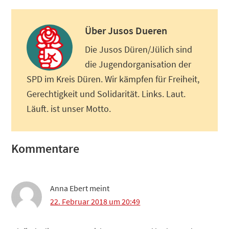
Über
Jusos Dueren
Die Jusos Düren/Jülich sind
die Jugendorganisation der
SPD im Kreis Düren. Wir kämpfen für Freiheit,
Gerechtigkeit und Solidarität. Links. Laut.
Läuft. ist unser Motto.
Leser-
Kommentare
Interaktionen
Anna Ebert
meint
22. Februar 2018 um 20:49