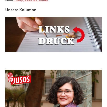
Unsere Kolumne
Footer