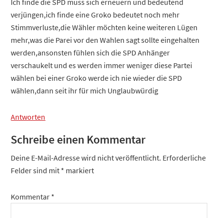
Ich finde die SPD muss sich erneuern und bedeutend
verjüngen,ich finde eine Groko bedeutet noch mehr
Stimmverluste,die Wähler möchten keine weiteren Lügen
mehr,was die Parei vor den Wahlen sagt sollte eingehalten
werden,ansonsten fühlen sich die SPD Anhänger
verschaukelt und es werden immer weniger diese Partei
wählen bei einer Groko werde ich nie wieder die SPD
wählen,dann seit ihr für mich Unglaubwürdig
Antworten
Schreibe einen Kommentar
Deine E-Mail-Adresse wird nicht veröffentlicht.
Erforderliche
Felder sind mit
*
markiert
Kommentar
*