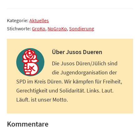
Kategorie:
Aktuelles
Stichworte:
GroKo
,
NoGroKo
,
Sondierung
Über
Jusos Dueren
Die Jusos Düren/Jülich sind
die Jugendorganisation der
SPD im Kreis Düren. Wir kämpfen für Freiheit,
Gerechtigkeit und Solidarität. Links. Laut.
Läuft. ist unser Motto.
Leser-
Kommentare
Interaktionen