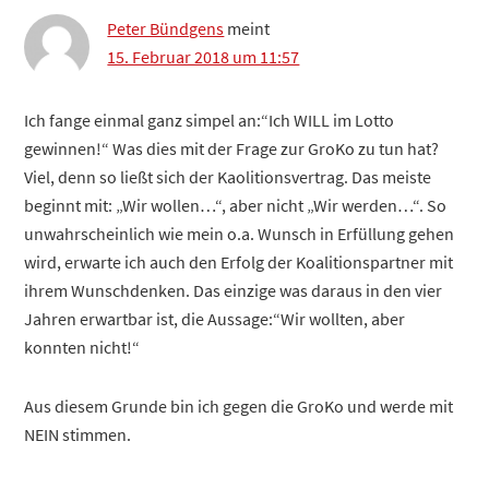
Peter Bündgens
meint
15. Februar 2018 um 11:57
Ich fange einmal ganz simpel an:“Ich WILL im Lotto
gewinnen!“ Was dies mit der Frage zur GroKo zu tun hat?
Viel, denn so ließt sich der Kaolitionsvertrag. Das meiste
beginnt mit: „Wir wollen…“, aber nicht „Wir werden…“. So
unwahrscheinlich wie mein o.a. Wunsch in Erfüllung gehen
wird, erwarte ich auch den Erfolg der Koalitionspartner mit
ihrem Wunschdenken. Das einzige was daraus in den vier
Jahren erwartbar ist, die Aussage:“Wir wollten, aber
konnten nicht!“
Aus diesem Grunde bin ich gegen die GroKo und werde mit
NEIN stimmen.