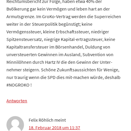
Reichtumsbericht zur Folge, haben etwa 40% der
Bvölkerung gar kein Vermögen und leben hart an der
Armutsgrenze. Im GroKo-Vertrag werden die Superreichen
weiter in der Steuerpolitik begünstigt; keine
Vermögenssteuer, kleine Erbschaftssteuer, niedriger
Spitzensteuersatz, niegrige Kapital-ertragssteuer, keine
Kapitaltransfersteuer im Börsenhandel, Duldung von
unversteuerten Gewinnen im Ausland, Subvention von
Minnilöhnen durch Hartz IV die den Gewinn der Unter-
nehmer steigern. Schöne Zukunftsaussichten für Wenige,
nur traurig wenn die SPD dies mit-machen würde, deshalb
#NOGROKO !
Antworten
Felix Röhlich
meint
18. Februar 2018 um 11:37