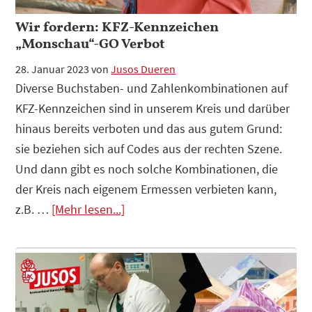
Wir fordern: KFZ-Kennzeichen
„Monschau“-GO Verbot
28. Januar 2023
von
Jusos Dueren
Diverse Buchstaben- und Zahlenkombinationen auf
KFZ-Kennzeichen sind in unserem Kreis und darüber
hinaus bereits verboten und das aus gutem Grund:
sie beziehen sich auf Codes aus der rechten Szene.
Und dann gibt es noch solche Kombinationen, die
der Kreis nach eigenem Ermessen verbieten kann,
Infos
z.B. …
[Mehr lesen...]
zum
Plugin
Wir
fordern:
KFZ-