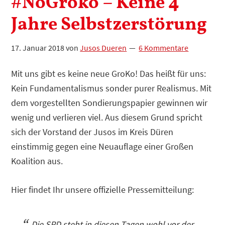
#NoGroko – Keine 4
Jahre Selbstzerstörung
17. Januar 2018
von
Jusos Dueren
6 Kommentare
Mit uns gibt es keine neue GroKo! Das heißt für uns:
Kein Fundamentalismus sonder purer Realismus. Mit
dem vorgestellten Sondierungspapier gewinnen wir
wenig und verlieren viel. Aus diesem Grund spricht
sich der Vorstand der Jusos im Kreis Düren
einstimmig gegen eine Neuauflage einer Großen
Koalition aus.
Hier findet Ihr unsere offizielle Pressemitteilung:
Die SPD steht in diesen Tagen wohl vor der