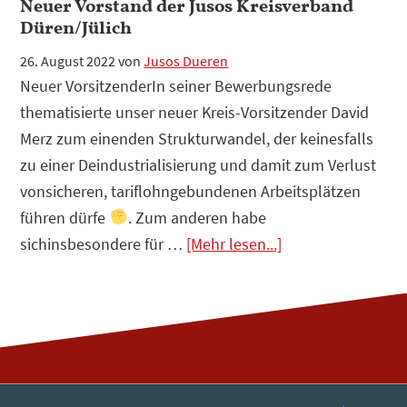
Neuer Vorstand der Jusos Kreisverband
Düren/Jülich
26. August 2022
von
Jusos Dueren
Neuer VorsitzenderIn seiner Bewerbungsrede
thematisierte unser neuer Kreis-Vorsitzender David
Merz zum einenden Strukturwandel, der keinesfalls
zu einer Deindustrialisierung und damit zum Verlust
vonsicheren, tariflohngebundenen Arbeitsplätzen
führen dürfe
. Zum anderen habe
Infos
sichinsbesondere für …
[Mehr lesen...]
zum
Plugin
Neuer
Vorstand
der
Jusos