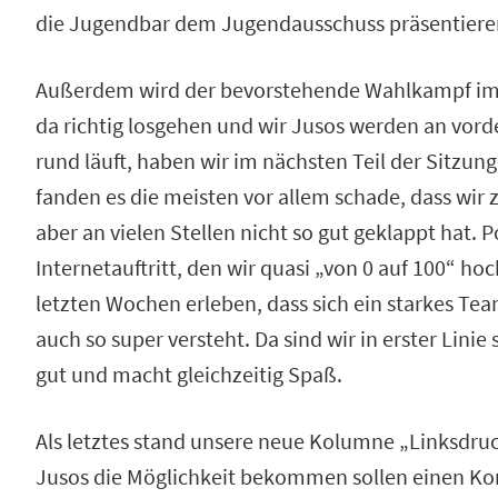
die Jugendbar dem Jugendausschuss präsentieren 
Außerdem wird der bevorstehende Wahlkampf im F
da richtig losgehen und wir Jusos werden an vorde
rund läuft, haben wir im nächsten Teil der Sitzu
fanden es die meisten vor allem schade, dass wir 
aber an vielen Stellen nicht so gut geklappt hat. 
Internetauftritt, den wir quasi „von 0 auf 100“ h
letzten Wochen erleben, dass sich ein starkes Te
auch so super versteht. Da sind wir in erster Linie 
gut und macht gleichzeitig Spaß.
Als letztes stand unsere neue Kolumne „Linksdruc
Jusos die Möglichkeit bekommen sollen einen Kom