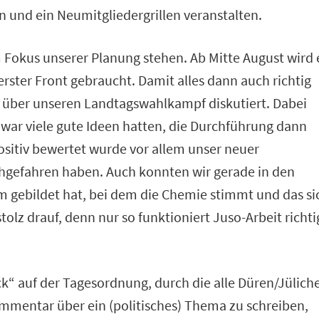
und ein Neumitgliedergrillen veranstalten.
okus unserer Planung stehen. Ab Mitte August wird 
rster Front gebraucht. Damit alles dann auch richtig
ng über unseren Landtagswahlkampf diskutiert. Dabei
zwar viele gute Ideen hatten, die Durchführung dann
Positiv bewertet wurde vor allem unser neuer
ochgefahren haben. Auch konnten wir gerade in den
am gebildet hat, bei dem die Chemie stimmt und das si
stolz drauf, denn nur so funktioniert Juso-Arbeit richti
k“ auf der Tagesordnung, durch die alle Düren/Jülich
mentar über ein (politisches) Thema zu schreiben,