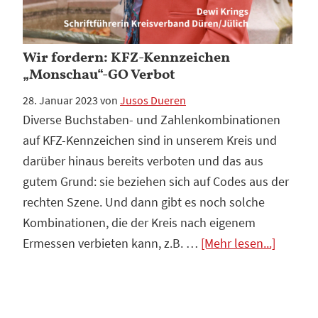
Wir fordern: KFZ-Kennzeichen
„Monschau“-GO Verbot
28. Januar 2023
von
Jusos Dueren
Diverse Buchstaben- und Zahlenkombinationen
auf KFZ-Kennzeichen sind in unserem Kreis und
darüber hinaus bereits verboten und das aus
gutem Grund: sie beziehen sich auf Codes aus der
rechten Szene. Und dann gibt es noch solche
Kombinationen, die der Kreis nach eigenem
Infos
Ermessen verbieten kann, z.B. …
[Mehr lesen...]
zum
Plugin
Wir