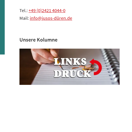
Tel.:
+49 (0)2421 4044-0
Mail:
info@jusos-düren.de
Unsere Kolumne