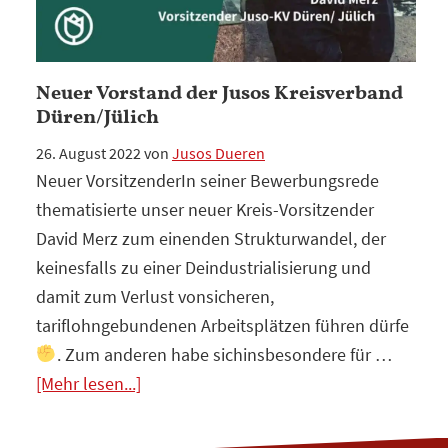
Neuer Vorstand der Jusos Kreisverband
Düren/Jülich
26. August 2022
von
Jusos Dueren
Neuer VorsitzenderIn seiner Bewerbungsrede
thematisierte unser neuer Kreis-Vorsitzender
David Merz zum einenden Strukturwandel, der
keinesfalls zu einer Deindustrialisierung und
damit zum Verlust vonsicheren,
tariflohngebundenen Arbeitsplätzen führen dürfe
. Zum anderen habe sichinsbesondere für …
Infos
[Mehr lesen...]
zum
Plugin