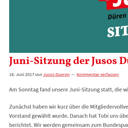
Juni-Sitzung der Jusos D
18. Juni 2017
von
Jusos Dueren
Kommentar verfassen
Am Sonntag fand unsere Juni-Sitzung statt, die w
Zunächst haben wir kurz über die Mitgliedervoll
Vorstand gewählt wurde. Danach hat Tobi uns üb
berichtet. Wir werden gemeinsam zum Bundesparte