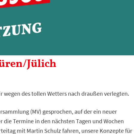
üren/Jülich
ir wegen des tollen Wetters nach draußen verlegten.
versammlung (MV) gesprochen, auf der ein neuer
er die Termine in den nächsten Tagen und Wochen
itag mit Martin Schulz fahren, unsere Konzepte für