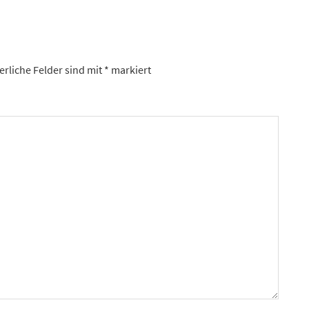
erliche Felder sind mit
*
markiert