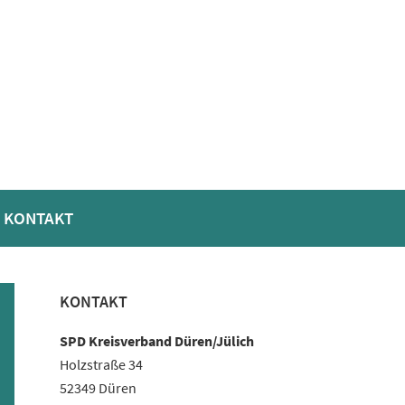
KONTAKT
Haupt-
KONTAKT
Sidebar
SPD Kreisverband Düren/Jülich
Holzstraße 34
52349 Düren