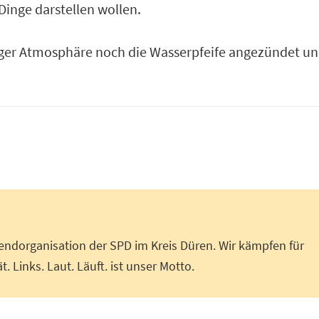
 Dinge darstellen wollen.
liger Atmosphäre noch die Wasserpfeife angezündet u
endorganisation der SPD im Kreis Düren. Wir kämpfen für
t. Links. Laut. Läuft. ist unser Motto.