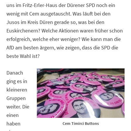
uns im Fritz-Erler-Haus der Dürener SPD noch ein
wenig mit Cem ausgetauscht. Was läuft bei den
Jusos im Kreis Düren gerade so, was bei den
Euskirchenern? Welche Aktionen waren früher schon
erfolgreich, welche eher weniger? Wie kann man die
AfD am besten ärgern, wie zeigen, dass die SPD die
beste Wahl ist?
Danach
ging es in
kleineren
Gruppen
weiter. Die
einen
haben
Cem Timirci Buttons