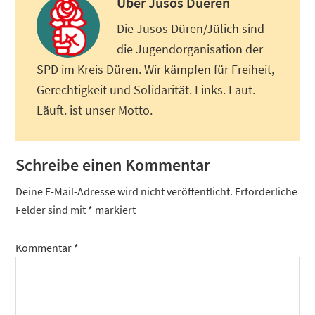
Über
Jusos Dueren
Die Jusos Düren/Jülich sind
die Jugendorganisation der
SPD im Kreis Düren. Wir kämpfen für Freiheit,
Gerechtigkeit und Solidarität. Links. Laut.
Läuft. ist unser Motto.
Leser-
Schreibe einen Kommentar
Interaktionen
Deine E-Mail-Adresse wird nicht veröffentlicht.
Erforderliche
Felder sind mit
*
markiert
Kommentar
*