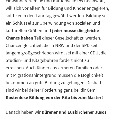
Einwandererfamilie und mittlerweile Rechtsanwalt,
will sich vor allem für Bildung und Kinder engagieren,
sollte er in den Landtag gewählt werden. Bildung sei
ein Schlüssel zur Überwindung von sozialen und
kulturellen Gräben und
jeder müsse die gleiche
Chance haben
Teil dieser Gesellschaft zu werden.
Chancengleichheit, die in NRW und der SPD seit
langem großgeschrieben wird, sei mit einer CDU, die
Studien- und Kitagebühren fordert nicht zu
erreichen. Auch Kinder aus ärmeren Familien oder
mit Migrationshintergrund müssen die Möglichkeit
bekommen an gute Bildung zu gelangen. Deshalb
sind wir bei deiner Forderung ganz bei dir Cem:
Kostenlose Bildung von der Kita bis zum Master!
Danach haben wir
Dürener und Euskirchener Jusos